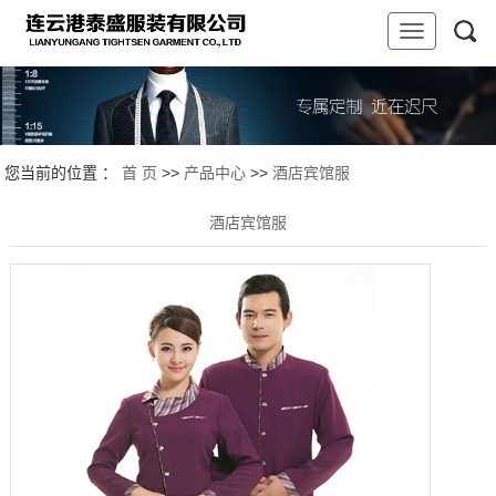
您当前的位置 ：
首 页
>>
产品中心
>>
酒店宾馆服
酒店宾馆服