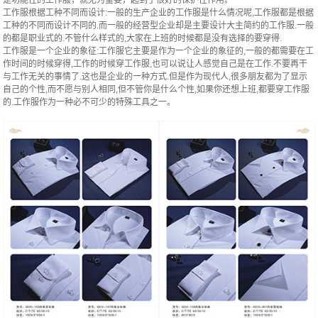
工作服根据工种不同而设计:一般的生产企业的工作服是什么情况呢,工作服都是根据
工种的不同而设计不同的.而一般的经营型企业却是主要设计大主简约的工作服.一般
的都是职业式的.不管什么样式的,大家在上班的时候都是没有选择的要穿得.
工作服是一个企业的象征:工作服它主要是作为一个企业的象征的,一般的都需要在工
作时间的时候穿得,工作的时候穿工作服,也可以说让人感觉自己是在工作.不要再干
与工作无关的事情了.这也是企业的一种方式.但是作为现代人,很多朋友都为了显示
自己的个性,而不愿与别人相同,但不管你是什么个性,如果你还想上班,都要穿工作服
的.工作服作为一种必不可少的特殊工具之一。